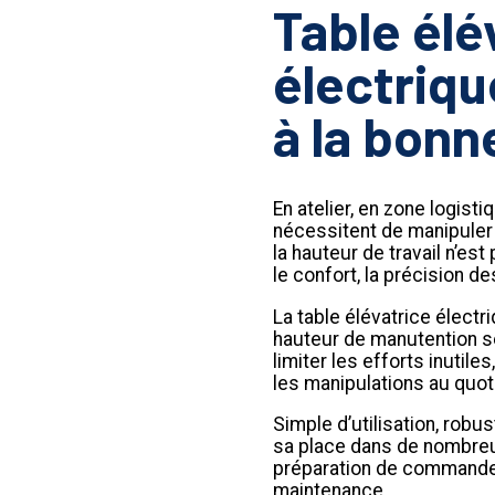
Table élé
électriqu
à la bonn
En atelier, en zone logist
nécessitent de manipuler
la hauteur de travail n’es
le confort, la précision de
La table élévatrice élect
hauteur de manutention se
limiter les efforts inutile
les manipulations au quot
Simple d’utilisation, robu
sa place dans de nombreu
préparation de commande
maintenance.