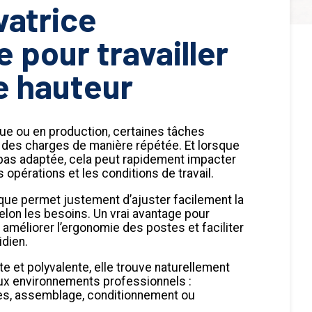
vatrice
e pour travailler
e hauteur
ique ou en production, certaines tâches
 des charges de manière répétée. Et lorsque
t pas adaptée, cela peut rapidement impacter
s opérations et les conditions de travail.
rique permet justement d’ajuster facilement la
lon les besoins. Un vrai avantage pour
s, améliorer l’ergonomie des postes et faciliter
idien.
ste et polyvalente, elle trouve naturellement
x environnements professionnels :
s, assemblage, conditionnement ou