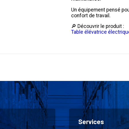
Un équipement pensé pour
confort de travail.
🔎 Découvrir le produit :
Table élévatrice électriqu
Services