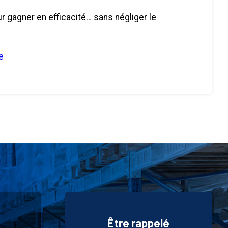
 gagner en efficacité… sans négliger le
e
Être rappelé