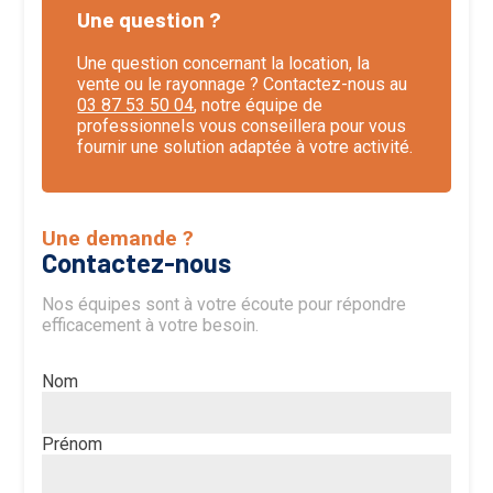
Une question ?
Une question concernant la location, la
vente ou le rayonnage ? Contactez-nous au
03 87 53 50 04
, notre équipe de
professionnels vous conseillera pour vous
fournir une solution adaptée à votre activité.
Une demande ?
Contactez-nous
Nos équipes sont à votre écoute pour répondre
efficacement à votre besoin.
Nom
Prénom