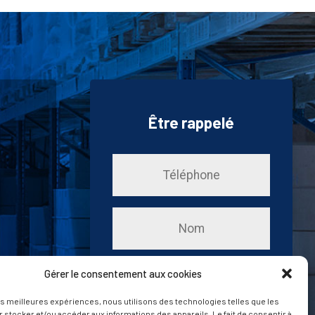
Être rappelé
Gérer le consentement aux cookies
les meilleures expériences, nous utilisons des technologies telles que les
 stocker et/ou accéder aux informations des appareils. Le fait de consentir à