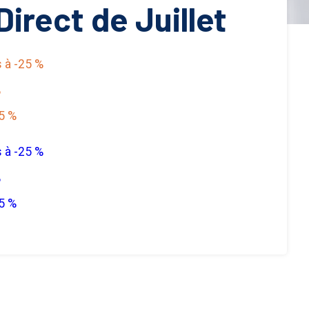
Direct de Juillet
s à -25 %
%
5 %
s à -25 %
%
5 %